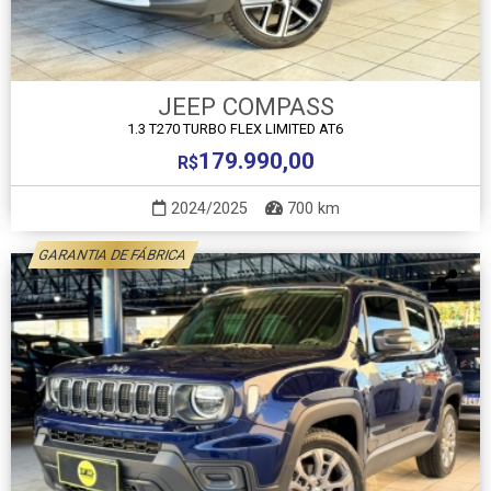
JEEP COMPASS
1.3 T270 TURBO FLEX LIMITED AT6
179.990,00
R$
2024/2025
700 km
GARANTIA DE FÁBRICA