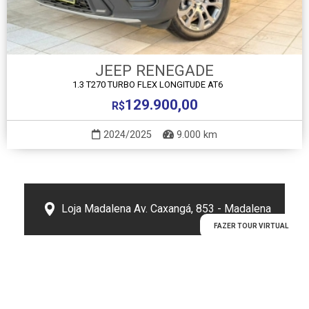
JEEP RENEGADE
1.3 T270 TURBO FLEX LONGITUDE AT6
129.900,00
R$
2024/2025
9.000 km
Loja Madalena Av. Caxangá, 853 - Madalena
FAZER TOUR VIRTUAL